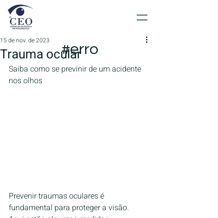
15 de nov. de 2023
#erro
Trauma ocular
Saiba como se previnir de um acidente 
nos olhos
Prevenir traumas oculares é 
fundamental para proteger a visão. 