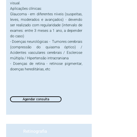
visual.
Aplicações clínicas:
Glaucoma - em diferentes níveis (suspeitas,
leves, moderados e avançados) - devendo
ser realizado com regularidade (intervalo de
exames: entre 3 meses a 1 ano, a depender
do caso)
- Doenças neurológicas -
Tumores cerebrais
(compressão do quiasma óptico) /
Acidentes vasculares cerebrais / Esclerose
múltipla / Hipertensão intracraniana
- Doenças de retina - retinose pigmentar,
doenças hereditárias, etc
Agendar consulta
Retinografia