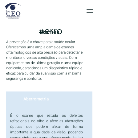
#erro
Exames
A prevenção é a chave para a saúde ocular.
Oferecemos uma ampla gama de exames
oftalmológicos de alta precisão para detectar e
monitorar diversas condições visuais. Com
equipamentos de última geração e uma equipe
dedicada, garantimos um diagnóstico rápido e
eficaz para cuidar da sua visão com a máxima
segurança e conforto.
Aberrometria
É o exame que estuda os defeitos
refracionais do olho e afere as aberrações
ópticas que podem afetar de forma
importante a qualidade da visão, podendo
causar sintomas como ofuscamento, brilho