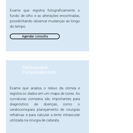
Exame que registra fotograficamente o
fundo de olho e as alterações encontradas,
possibilitando observar mudanças ao longo
do tempo.
Agendar consulta
Ceratoscopia
Computadorizada
Exame que analisa o relevo da córnea e
registra os dados em um mapa de cores. As
curvaturas corneana são importantes para
diagnóstico de doenças, como o
ceratocone,para planejamento de cirurgias
refrativas e para calcular a lente intraocular
utilizada na cirurgia de catarata.