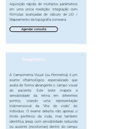
Aquisição rápida de múltiplos parâmetros
em uma única medição/ Integração com
fórmulas avançadas de cálculo de LIO /
Mapeamento da topografia corneana
Agendar consulta
Campimetria
A Campimetria Visual (ou Perimetria) é um
exame oftalmológico especializado que
avalia de forma abrangente o campo visual
do paciente. Este teste mapeia a
sensibilidade da retina em diferentes
pontos, criando uma representação
tridimensional da "ilha de visão" do
indivíduo. O exame detecta não apenas o
limite periférico da visão, mas também
identifica áreas com sensibilidade reduzida
ou ausente (escotomas) dentro do campo