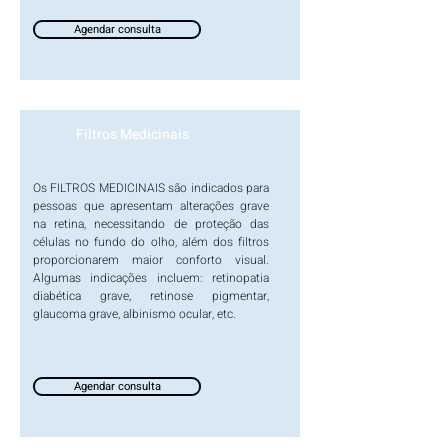
Agendar consulta
Filtros Medicinais
Os FILTROS MEDICINAIS são indicados para
pessoas que apresentam alterações grave
na retina, necessitando de proteção das
células no fundo do olho, além dos filtros
proporcionarem maior conforto visual.
Algumas indicações incluem: retinopatia
diabética grave, retinose pigmentar,
glaucoma grave, albinismo ocular, etc.
Agendar consulta