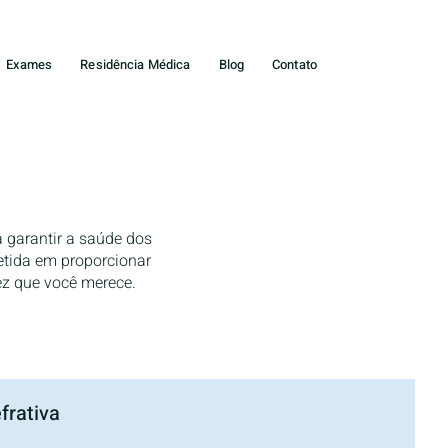
Exames
Residência Médica
Blog
Contato
s
 garantir a saúde dos
etida em proporcionar
ez que você merece.
frativa