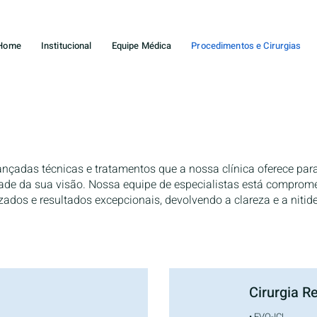
Home
Institucional
Equipe Médica
Procedimentos e Cirurgias
Procedimentos e Cirurgia
nçadas técnicas e tratamentos que a nossa clínica oferece para
dade da sua visão. Nossa equipe de especialistas está comprom
ados e resultados excepcionais, devolvendo a clareza e a nitid
Cirurgia Re
• EVO-ICL