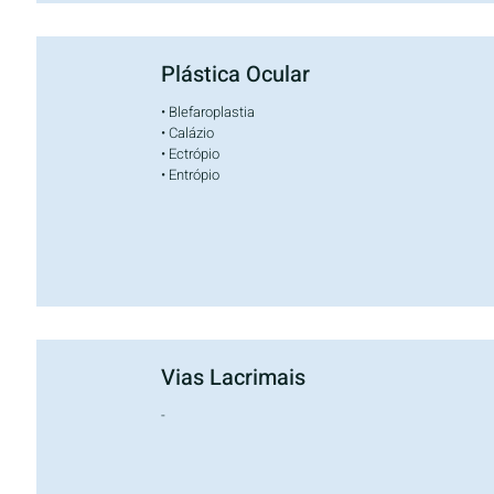
Plástica Ocular
• Blefaroplastia
• Calázio
• Ectrópio
• Entrópio
Vias Lacrimais
-