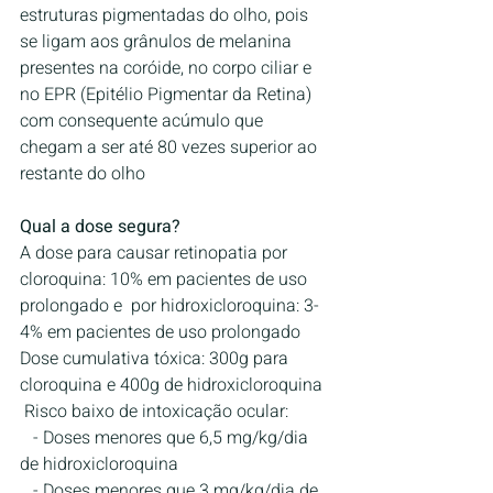
estruturas pigmentadas do olho, pois 
se ligam aos grânulos de melanina 
presentes na coróide, no corpo ciliar e 
no EPR (Epitélio Pigmentar da Retina) 
com consequente acúmulo que 
chegam a ser até 80 vezes superior ao 
restante do olho
Qual a dose segura?
A dose para causar retinopatia por 
cloroquina: 10% em pacientes de uso 
prolongado e  por hidroxicloroquina: 3-
4% em pacientes de uso prolongado
Dose cumulativa tóxica: 300g para 
cloroquina e 400g de hidroxicloroquina
 Risco baixo de intoxicação ocular:
   - Doses menores que 6,5 mg/kg/dia 
de hidroxicloroquina
   - Doses menores que 3 mg/kg/dia de 