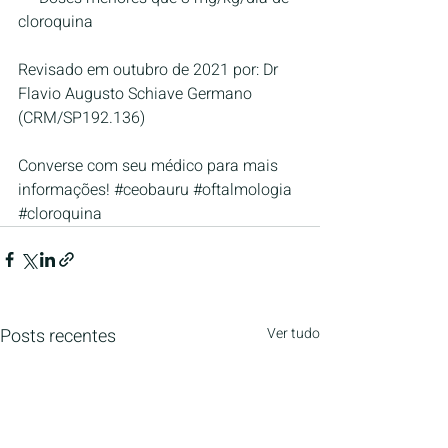
cloroquina 
Revisado em outubro de 2021 por: Dr 
Flavio Augusto Schiave Germano 
(CRM/SP192.136)
Converse com seu médico para mais 
informações! 
#ceobauru
#oftalmologia
#cloroquina
Posts recentes
Ver tudo