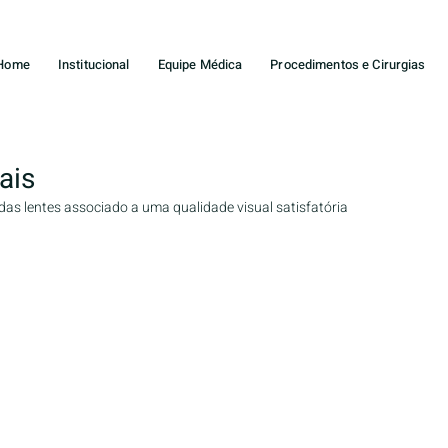
Home
Institucional
Equipe Médica
Procedimentos e Cirurgias
ais
as lentes associado a uma qualidade visual satisfatória