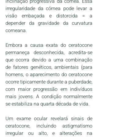
inclinação progressiva da córnea. Essa 
irregularidade da córnea pode levar a 
visão embaçada e distorcida = a 
depender da gravidade da curvatura 
corneana.
Embora a causa exata do ceratocone 
permaneça desconhecida, acredita-se 
que ocorra devido a uma combinação 
de fatores genéticos, ambientais (para 
homens, o aparecimento do ceratocone 
ocorre tipicamente durante a puberdade, 
com maior progressão em indivíduos 
mais jovens. A condição normalmente 
se estabiliza na quarta década de vida.
Um exame ocular revelará sinais de 
ceratocone, incluindo astigmatismo 
irregular ou alto, e alterações na 