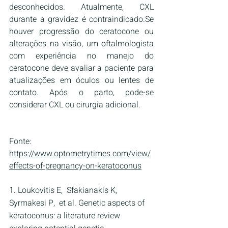
desconhecidos. Atualmente, CXL 
durante a gravidez é contraindicado.Se 
houver progressão do ceratocone ou 
alterações na visão, um oftalmologista 
com experiência no manejo do 
ceratocone deve avaliar a paciente para 
atualizações em óculos ou lentes de 
contato. Após o parto, pode-se 
considerar CXL ou cirurgia adicional.
Fonte: 
https://www.optometrytimes.com/view/
effects-of-pregnancy-on-keratoconus
1. Loukovitis E, Sfakianakis K, 
Syrmakesi P, et al. Genetic aspects of 
keratoconus: a literature review 