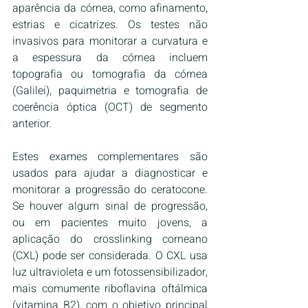
aparência da córnea, como afinamento, 
estrias e cicatrizes. Os testes não 
invasivos para monitorar a curvatura e 
a espessura da córnea incluem 
topografia ou tomografia da córnea 
(Galilei), paquimetria e tomografia de 
coerência óptica (OCT) de segmento 
anterior.
Estes exames complementares são 
usados para ajudar a diagnosticar e 
monitorar a progressão do ceratocone. 
Se houver algum sinal de progressão, 
ou em pacientes muito jovens, a 
aplicação do crosslinking corneano 
(CXL) pode ser considerada. O CXL usa 
luz ultravioleta e um fotossensibilizador, 
mais comumente riboflavina oftálmica 
(vitamina B2), com o objetivo principal 