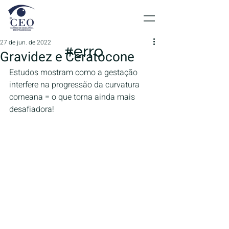
27 de jun. de 2022
#erro
Gravidez e Ceratocone
Estudos mostram como a gestação 
interfere na progressão da curvatura 
corneana = o que torna ainda mais 
desafiadora!