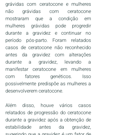
grávidas com ceratocone e mulheres 
não grávidas com ceratocone 
mostraram que a condição em 
mulheres grávidas pode progredir 
durante a gravidez e continuar no 
período pós-parto. Foram relatados 
casos de ceratocone não reconhecido 
antes da gravidez com alterações 
durante a gravidez, levando a 
manifestar ceratocone em mulheres 
com fatores genéticos. Isso 
possivelmente predispõe as mulheres a 
desenvolverem ceratocone.
Além disso, houve vários casos 
relatados de progressão do ceratocone 
durante a gravidez após a obtenção de 
estabilidade antes da gravidez, 
sugerindo que a gravidez é um fator de 