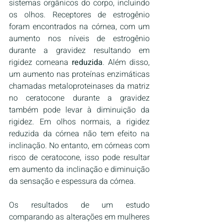
sistemas orgânicos do corpo, incluindo 
os olhos. Receptores de estrogênio 
foram encontrados na córnea, com um 
aumento nos níveis de estrogênio 
durante a gravidez resultando em 
rigidez corneana 
reduzida
. Além disso, 
um aumento nas proteínas enzimáticas 
chamadas metaloproteinases da matriz 
no ceratocone durante a gravidez 
também pode levar à diminuição da 
rigidez. Em olhos normais, a rigidez 
reduzida da córnea não tem efeito na 
inclinação. No entanto, em córneas com 
risco de ceratocone, isso pode resultar 
em aumento da inclinação e diminuição 
da sensação e espessura da córnea.
Os resultados de um estudo 
comparando as alterações em mulheres 