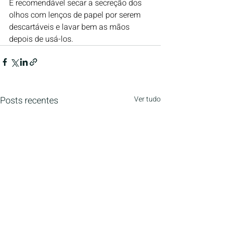
É recomendável secar a secreção dos 
olhos com lenços de papel por serem 
descartáveis e lavar bem as mãos 
depois de usá-los. 
Posts recentes
Ver tudo