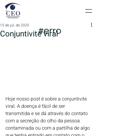
15 de jul. de 2020
#erro
Conjuntivite viral
Hoje nosso post é sobre a conjuntivite 
viral. A doença é fácil de ser 
transmitida e se dá através do contato 
com a secreção do olho da pessoa 
contaminada ou com a partilha de algo 
que tenha entrado em contato com o 