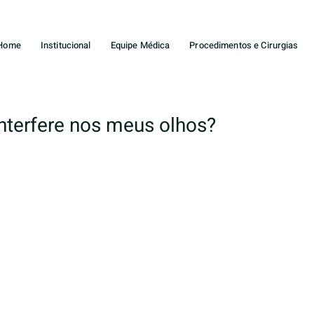
Home
Institucional
Equipe Médica
Procedimentos e Cirurgias
interfere nos meus olhos?