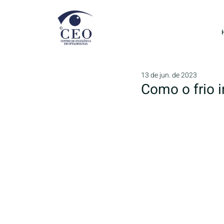
13 de jun. de 2023
Como o frio 