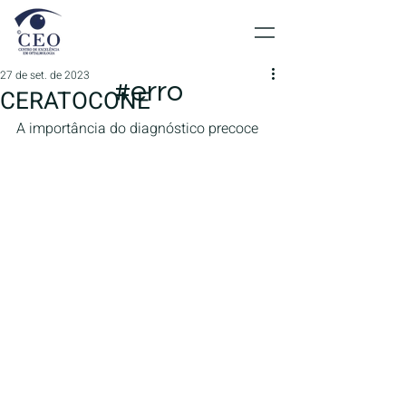
27 de set. de 2023
#erro
CERATOCONE
A importância do diagnóstico precoce