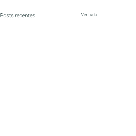
Posts recentes
Ver tudo
Menu
Home
Institucional