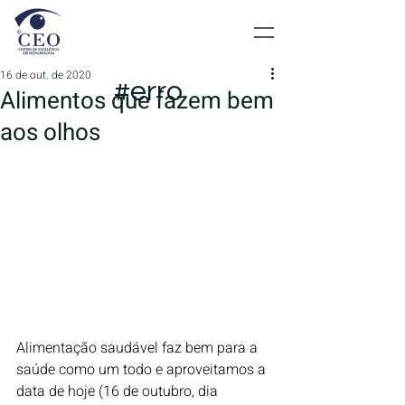
16 de out. de 2020
#erro
Alimentos que fazem bem
aos olhos
Alimentação saudável faz bem para a 
saúde como um todo e aproveitamos a 
data de hoje (16 de outubro, dia 