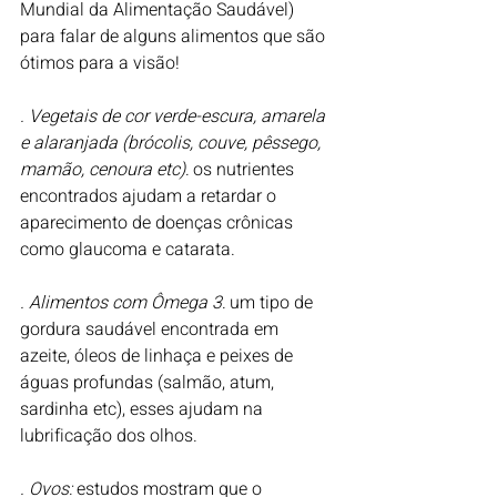
Mundial da Alimentação Saudável) 
para falar de alguns alimentos que são 
ótimos para a visão! 
. Vegetais de cor verde-escura, amarela 
e alaranjada (brócolis, couve, pêssego, 
mamão, cenoura etc):
 os nutrientes 
encontrados ajudam a retardar o 
aparecimento de doenças crônicas 
como glaucoma e catarata.
. Alimentos com Ômega 3:
 um tipo de 
gordura saudável encontrada em 
azeite, óleos de linhaça e peixes de 
águas profundas (salmão, atum, 
sardinha etc), esses ajudam na 
lubrificação dos olhos. 
. Ovos: 
estudos mostram que o 