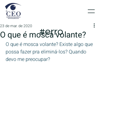
23 de mar. de 2020
#erro
O que é mosca volante?
O que é mosca volante? Existe algo que 
possa fazer pra eliminá-los? Quando 
devo me preocupar?