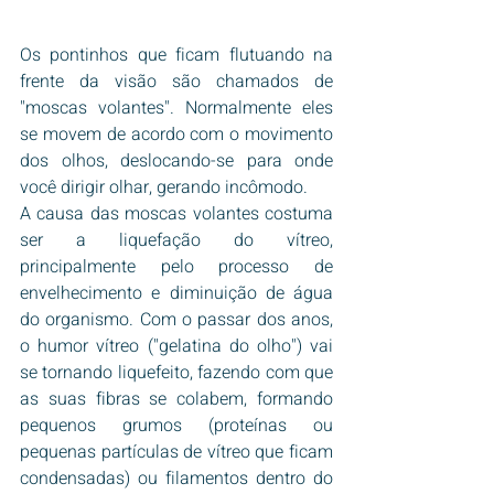
Os pontinhos que ficam flutuando na 
frente da visão são chamados de 
"moscas volantes". Normalmente eles 
se movem de acordo com o movimento 
dos olhos, deslocando-se para onde 
você dirigir olhar, gerando incômodo.
A causa das moscas volantes costuma 
ser a liquefação do vítreo, 
principalmente pelo processo de 
envelhecimento e diminuição de água 
do organismo. Com o passar dos anos, 
o humor vítreo ("gelatina do olho") vai 
se tornando liquefeito, fazendo com que 
as suas fibras se colabem, formando 
pequenos grumos (proteínas ou 
pequenas partículas de vítreo que ficam 
condensadas) ou filamentos dentro do 