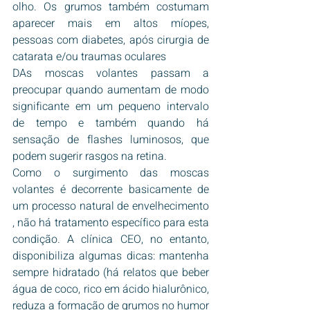
olho. Os grumos também costumam 
aparecer mais em altos míopes, 
pessoas com diabetes, após cirurgia de 
catarata e/ou traumas oculares
DAs moscas volantes passam a 
preocupar quando aumentam de modo 
significante em um pequeno intervalo 
de tempo e também quando há 
sensação de flashes luminosos, que 
podem sugerir rasgos na retina.
Como o surgimento das moscas 
volantes é decorrente basicamente de 
um processo natural de envelhecimento 
, não há tratamento específico para esta 
condição. A clínica CEO, no entanto, 
disponibiliza algumas dicas: mantenha 
sempre hidratado (há relatos que beber 
água de coco, rico em ácido hialurônico, 
reduza a formação de grumos no humor 