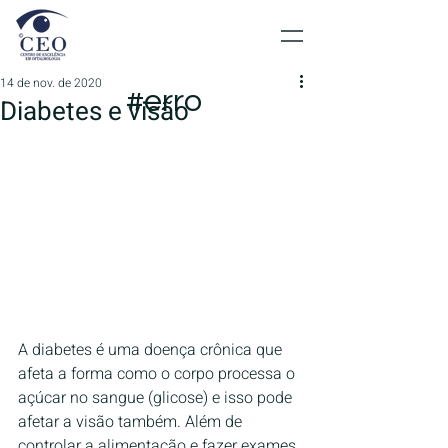
14 de nov. de 2020
#erro
Diabetes e visão
A diabetes é uma doença crônica que 
afeta a forma como o corpo processa o 
açúcar no sangue (glicose) e isso pode 
afetar a visão também. Além de 
controlar a alimentação e fazer exames 