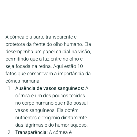
A córnea é a parte transparente e 
protetora da frente do olho humano. Ela 
desempenha um papel crucial na visão, 
permitindo que a luz entre no olho e 
seja focada na retina. Aqui estão 10 
fatos que comprovam a importância da 
córnea humana.
Ausência de vasos sanguíneos:
 A 
córnea é um dos poucos tecidos 
no corpo humano que não possui 
vasos sanguíneos. Ela obtém 
nutrientes e oxigênio diretamente 
das lágrimas e do humor aquoso.
Transparência:
 A córnea é 