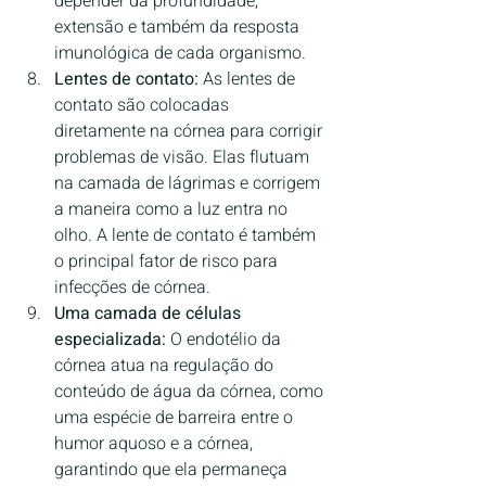
depender da profundidade, 
extensão e também da resposta 
imunológica de cada organismo.
Lentes de contato:
 As lentes de 
contato são colocadas 
diretamente na córnea para corrigir 
problemas de visão. Elas flutuam 
na camada de lágrimas e corrigem 
a maneira como a luz entra no 
olho. A lente de contato é também 
o principal fator de risco para 
infecções de córnea.
Uma camada de células 
especializada:
 O endotélio da 
córnea atua na regulação do 
conteúdo de água da córnea, como 
uma espécie de barreira entre o 
humor aquoso e a córnea, 
garantindo que ela permaneça 