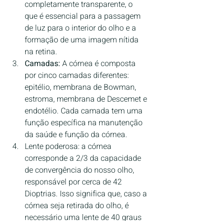
completamente transparente, o 
que é essencial para a passagem 
de luz para o interior do olho e a 
formação de uma imagem nítida 
na retina.
Camadas:
 A córnea é composta 
por cinco camadas diferentes: 
epitélio, membrana de Bowman, 
estroma, membrana de Descemet e 
endotélio. Cada camada tem uma 
função específica na manutenção 
da saúde e função da córnea.
Lente poderosa: a córnea 
corresponde a 2/3 da capacidade 
de convergência do nosso olho, 
responsável por cerca de 42 
Dioptrias. Isso significa que, caso a 
córnea seja retirada do olho, é 
necessário uma lente de 40 graus 