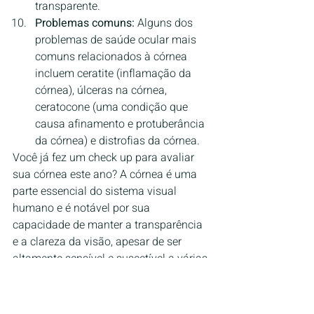
transparente.
Problemas comuns:
 Alguns dos 
problemas de saúde ocular mais 
comuns relacionados à córnea 
incluem ceratite (inflamação da 
córnea), úlceras na córnea, 
ceratocone (uma condição que 
causa afinamento e protuberância 
da córnea) e distrofias da córnea.
Você já fez um check up para avaliar 
sua córnea este ano? A córnea é uma 
parte essencial do sistema visual 
humano e é notável por sua 
capacidade de manter a transparência 
e a clareza da visão, apesar de ser 
altamente sensível e suscetível a várias 
condições médicas.