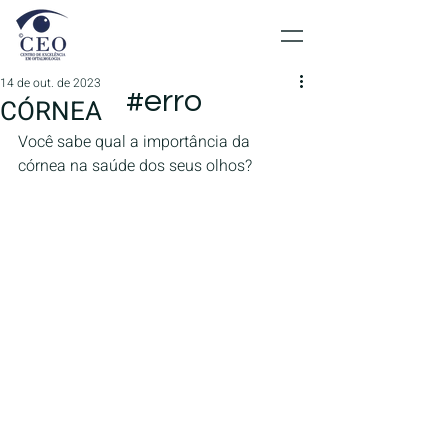
14 de out. de 2023
#erro
CÓRNEA
Você sabe qual a importância da 
córnea na saúde dos seus olhos?