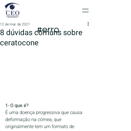
12 de mar. de 2021
#erro
8 dúvidas comuns sobre
ceratocone
1- O que é?
É uma doença progressiva que causa 
deformação na córnea, que 
originalmente tem um formato de 