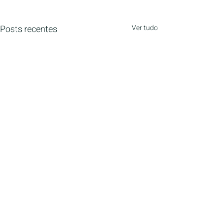
Posts recentes
Ver tudo
Menu
Home